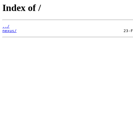
Index of /
../
nexus/